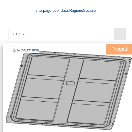
site.page.user.data.RagioneSociale
Progetti