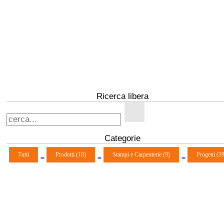
Ricerca libera
Categorie
Tutti
Prodotti (10)
Stampi e Carpenterie (9)
Progetti (1