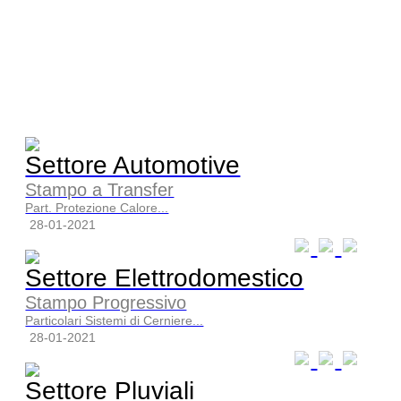
Settore Automotive
Stampo a Transfer
Part. Protezione Calore...
28-01-2021
Settore Elettrodomestico
Stampo Progressivo
Particolari Sistemi di Cerniere...
28-01-2021
Settore Pluviali