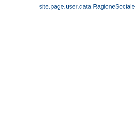
site.page.user.data.RagioneSociale